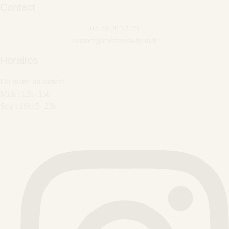
Contact
04 28 29 53 75
contact@mertensia-lyon.fr
Horaires
Du mardi au samedi
Midi : 12h -15h
Soir : 19h15 -23h