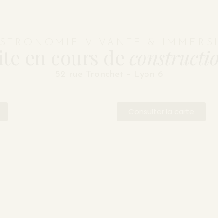
STRONOMIE VIVANTE & IMMERS
ite en cours de
constructi
52 rue Tronchet – Lyon 6
Consulter la carte